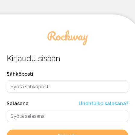
Kirjaudu sisään
Sähköposti
Salasana
Unohtuiko salasana?