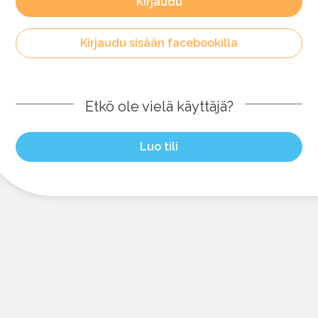
Kirjaudu
Kirjaudu sisään facebookilla
Etkö ole vielä käyttäjä?
Luo tili