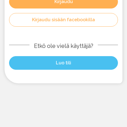
Kirjaudu
Kirjaudu sisään facebookilla
Etkö ole vielä käyttäjä?
Luo tili