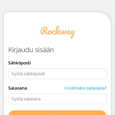
Kirjaudu sisään
Sähköposti
Salasana
Unohtuiko salasana?