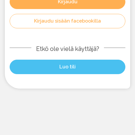
Kirjaudu
Kirjaudu sisään facebookilla
Etkö ole vielä käyttäjä?
Luo tili