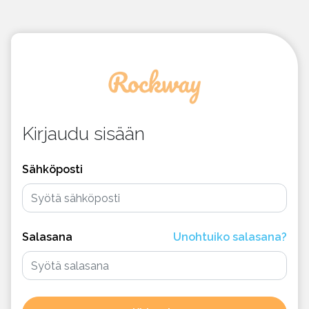
Kirjaudu sisään
Sähköposti
Salasana
Unohtuiko salasana?