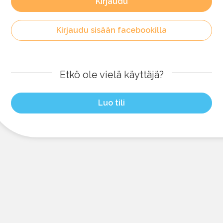
Kirjaudu
Kirjaudu sisään facebookilla
Etkö ole vielä käyttäjä?
Luo tili