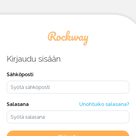
Kirjaudu sisään
Sähköposti
Salasana
Unohtuiko salasana?