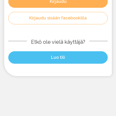
Kirjaudu
Kirjaudu sisään facebookilla
Etkö ole vielä käyttäjä?
Luo tili