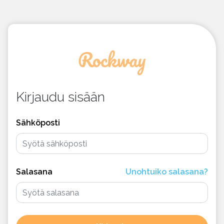
Kirjaudu sisään
Sähköposti
Salasana
Unohtuiko salasana?