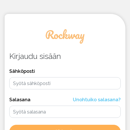
Kirjaudu sisään
Sähköposti
Salasana
Unohtuiko salasana?