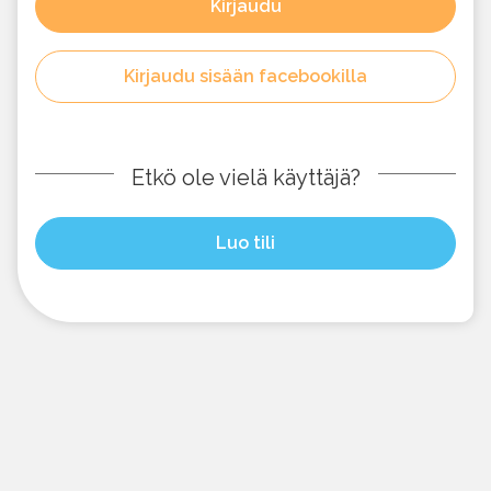
Kirjaudu
Kirjaudu sisään facebookilla
Etkö ole vielä käyttäjä?
Luo tili