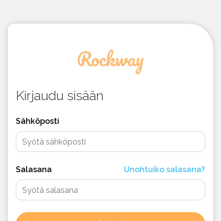
Kirjaudu sisään
Sähköposti
Salasana
Unohtuiko salasana?