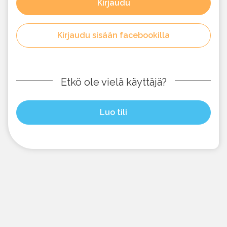
Kirjaudu
Kirjaudu sisään facebookilla
Etkö ole vielä käyttäjä?
Luo tili