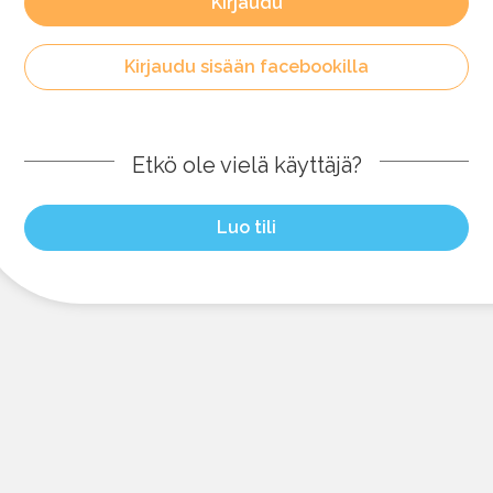
Kirjaudu
Kirjaudu sisään facebookilla
Etkö ole vielä käyttäjä?
Luo tili