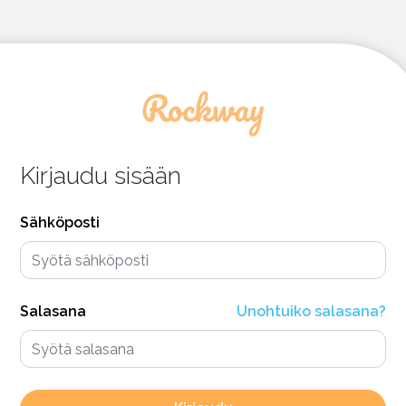
Kirjaudu sisään
Sähköposti
Salasana
Unohtuiko salasana?