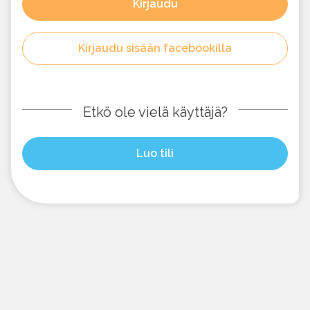
Kirjaudu
Kirjaudu sisään facebookilla
Etkö ole vielä käyttäjä?
Luo tili