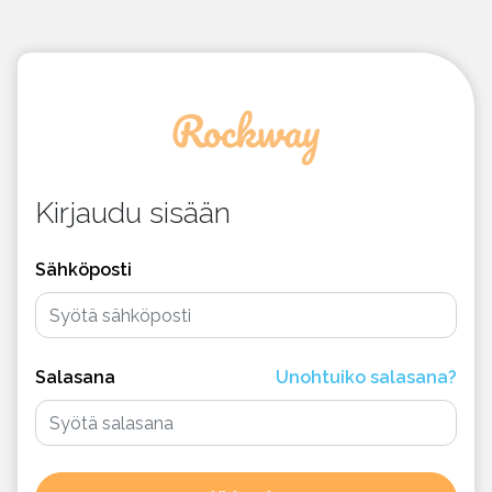
Kirjaudu sisään
Sähköposti
Salasana
Unohtuiko salasana?