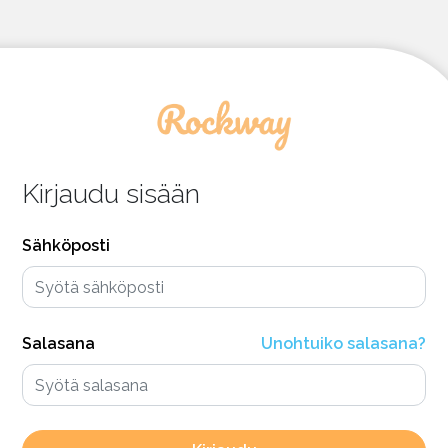
Kirjaudu sisään
Sähköposti
Salasana
Unohtuiko salasana?