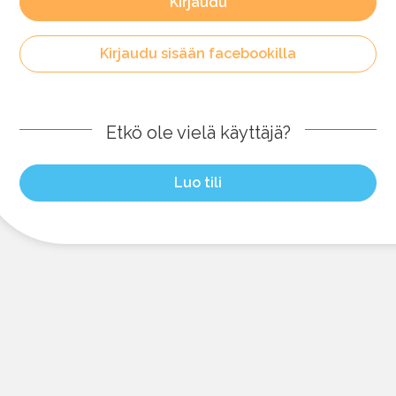
Kirjaudu
Kirjaudu sisään facebookilla
Etkö ole vielä käyttäjä?
Luo tili