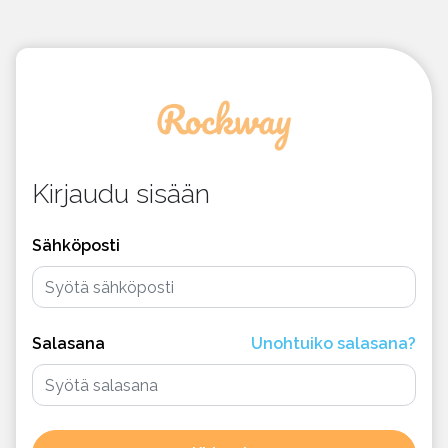
Kirjaudu sisään
Sähköposti
Salasana
Unohtuiko salasana?