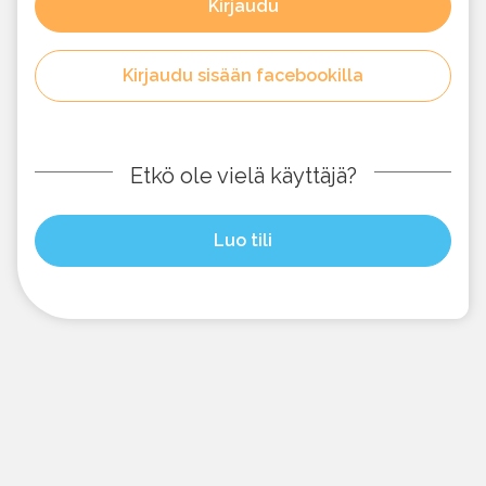
Kirjaudu
Kirjaudu sisään facebookilla
Etkö ole vielä käyttäjä?
Luo tili