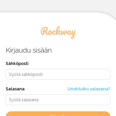
Kirjaudu sisään
Sähköposti
Salasana
Unohtuiko salasana?