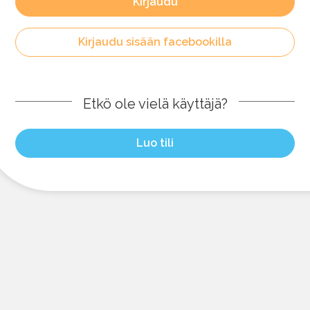
Kirjaudu
Kirjaudu sisään facebookilla
Etkö ole vielä käyttäjä?
Luo tili