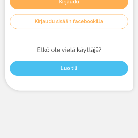
Kirjaudu
Kirjaudu sisään facebookilla
Etkö ole vielä käyttäjä?
Luo tili