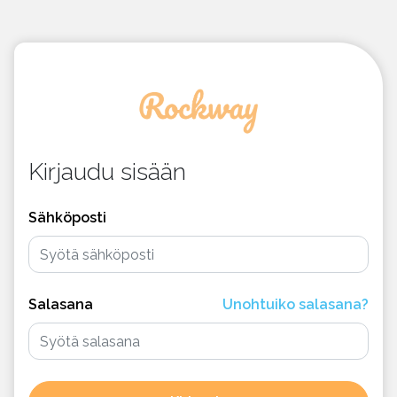
Kirjaudu sisään
Sähköposti
Salasana
Unohtuiko salasana?