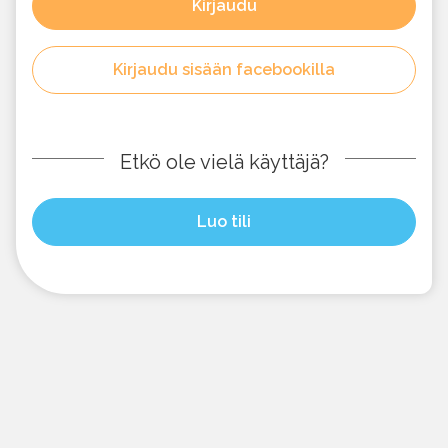
Kirjaudu
Kirjaudu sisään facebookilla
Etkö ole vielä käyttäjä?
Luo tili