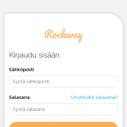
Kirjaudu sisään
Sähköposti
Salasana
Unohtuiko salasana?