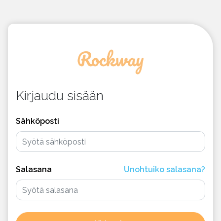
Kirjaudu sisään
Sähköposti
Salasana
Unohtuiko salasana?