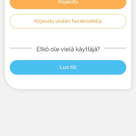
Kirjaudu
Kirjaudu sisään facebookilla
Etkö ole vielä käyttäjä?
Luo tili