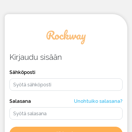
Kirjaudu sisään
Sähköposti
Salasana
Unohtuiko salasana?