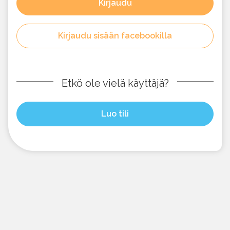
Kirjaudu
Kirjaudu sisään facebookilla
Etkö ole vielä käyttäjä?
Luo tili