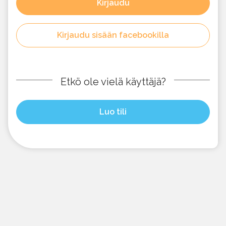
Kirjaudu
Kirjaudu sisään facebookilla
Etkö ole vielä käyttäjä?
Luo tili