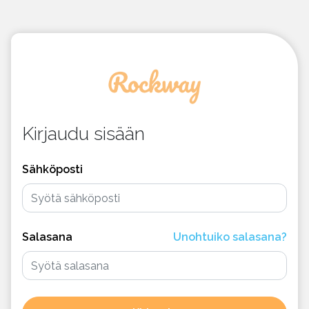
Kirjaudu sisään
Sähköposti
Salasana
Unohtuiko salasana?