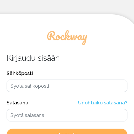
Kirjaudu sisään
Sähköposti
Salasana
Unohtuiko salasana?