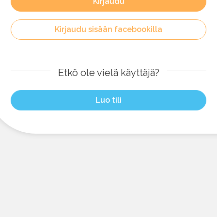
Kirjaudu
Kirjaudu sisään facebookilla
Etkö ole vielä käyttäjä?
Luo tili