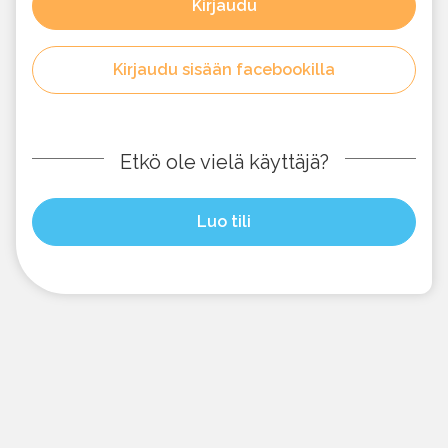
Kirjaudu
Kirjaudu sisään facebookilla
Etkö ole vielä käyttäjä?
Luo tili