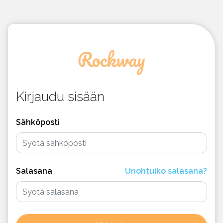
Kirjaudu sisään
Sähköposti
Salasana
Unohtuiko salasana?