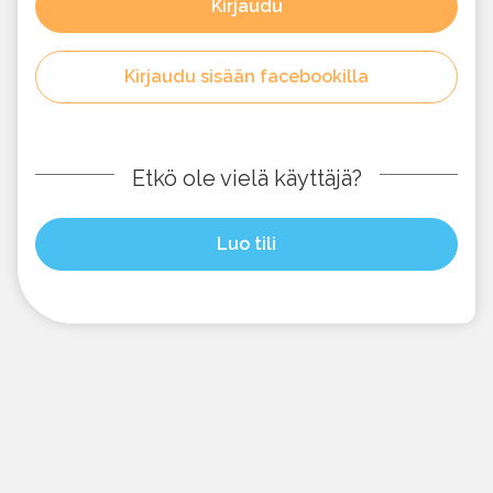
Kirjaudu
Kirjaudu sisään facebookilla
Etkö ole vielä käyttäjä?
Luo tili