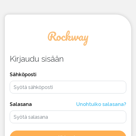
Kirjaudu sisään
Sähköposti
Salasana
Unohtuiko salasana?