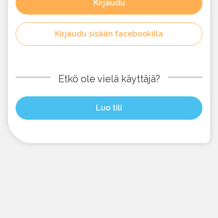
Kirjaudu
Kirjaudu sisään facebookilla
Etkö ole vielä käyttäjä?
Luo tili