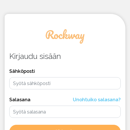
Kirjaudu sisään
Sähköposti
Salasana
Unohtuiko salasana?