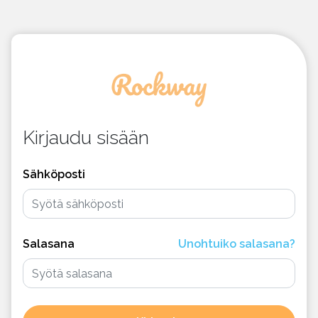
Kirjaudu sisään
Sähköposti
Salasana
Unohtuiko salasana?