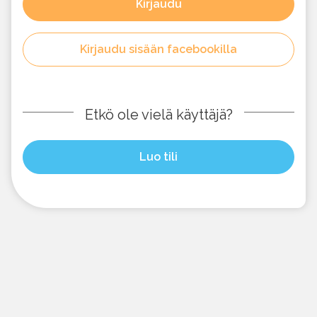
Kirjaudu
Kirjaudu sisään facebookilla
Etkö ole vielä käyttäjä?
Luo tili