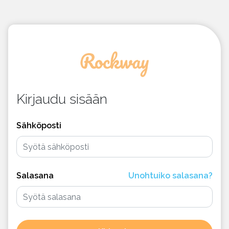
Kirjaudu sisään
Sähköposti
Salasana
Unohtuiko salasana?