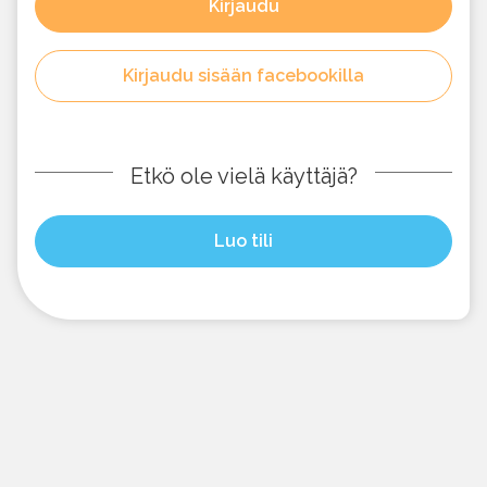
Kirjaudu
Kirjaudu sisään facebookilla
Etkö ole vielä käyttäjä?
Luo tili