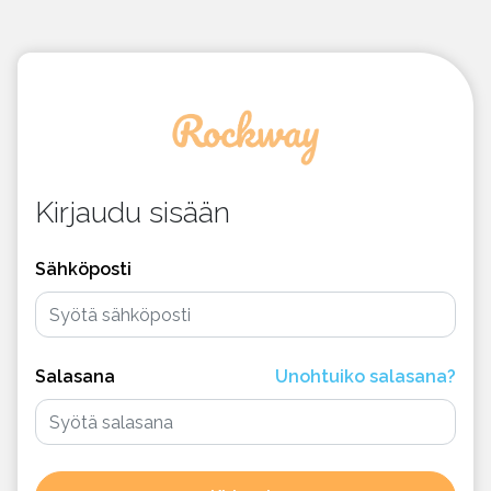
Kirjaudu sisään
Sähköposti
Salasana
Unohtuiko salasana?