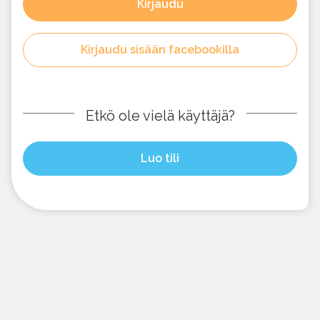
Kirjaudu
Kirjaudu sisään facebookilla
Etkö ole vielä käyttäjä?
Luo tili