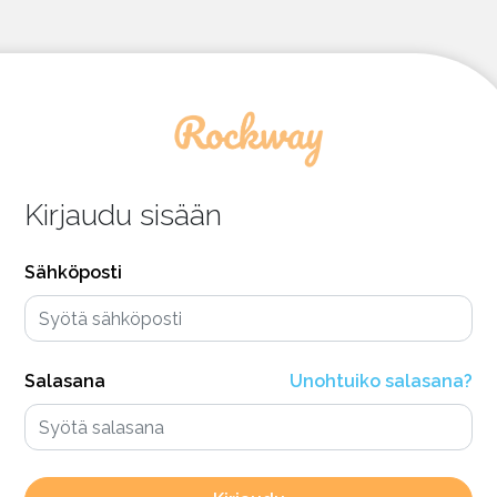
Kirjaudu sisään
Sähköposti
Salasana
Unohtuiko salasana?