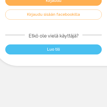
Kirjaudu
Kirjaudu sisään facebookilla
Etkö ole vielä käyttäjä?
Luo tili