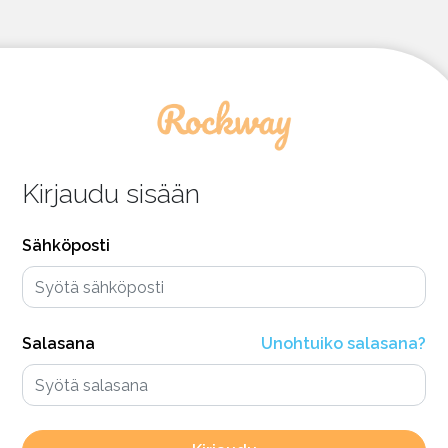
Kirjaudu sisään
Sähköposti
Salasana
Unohtuiko salasana?