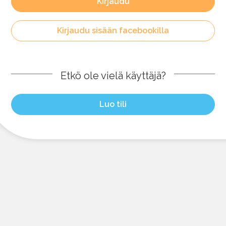
Kirjaudu
Kirjaudu sisään facebookilla
Etkö ole vielä käyttäjä?
Luo tili