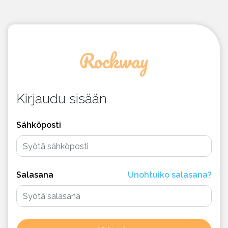
Kirjaudu sisään
Sähköposti
Salasana
Unohtuiko salasana?