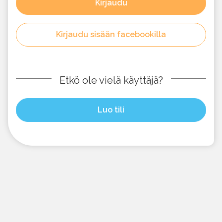
Kirjaudu
Kirjaudu sisään facebookilla
Etkö ole vielä käyttäjä?
Luo tili