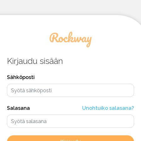
Kirjaudu sisään
Sähköposti
Salasana
Unohtuiko salasana?