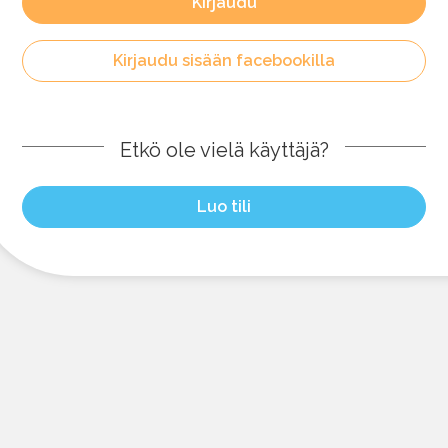
Kirjaudu
Kirjaudu sisään facebookilla
Etkö ole vielä käyttäjä?
Luo tili