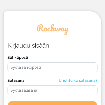
Kirjaudu sisään
Sähköposti
Salasana
Unohtuiko salasana?