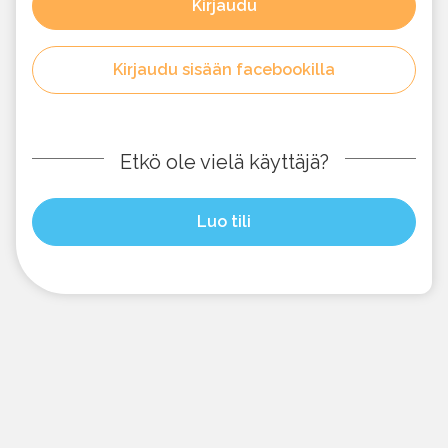
Kirjaudu
Kirjaudu sisään facebookilla
Etkö ole vielä käyttäjä?
Luo tili