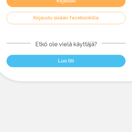
Kirjaudu
Kirjaudu sisään facebookilla
Etkö ole vielä käyttäjä?
Luo tili