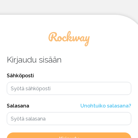
Kirjaudu sisään
Sähköposti
Salasana
Unohtuiko salasana?