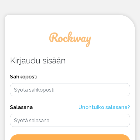
Kirjaudu sisään
Sähköposti
Salasana
Unohtuiko salasana?