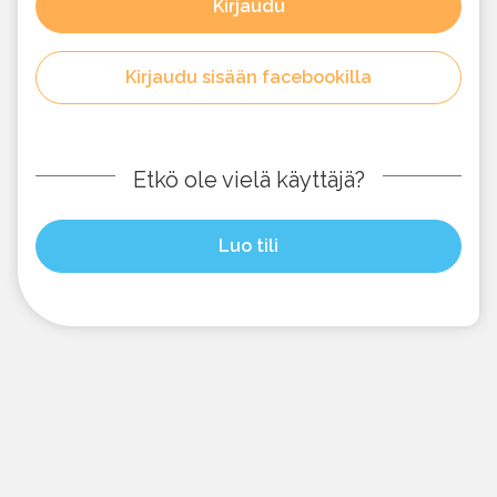
Kirjaudu
Kirjaudu sisään facebookilla
Etkö ole vielä käyttäjä?
Luo tili