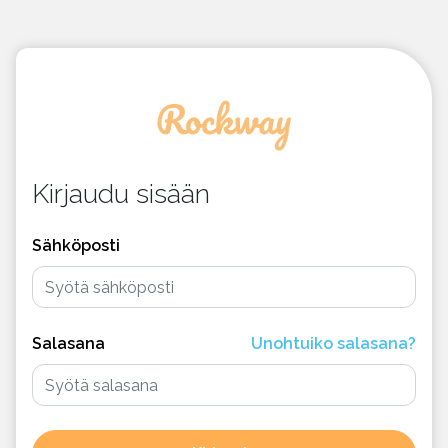
Kirjaudu sisään
Sähköposti
Salasana
Unohtuiko salasana?