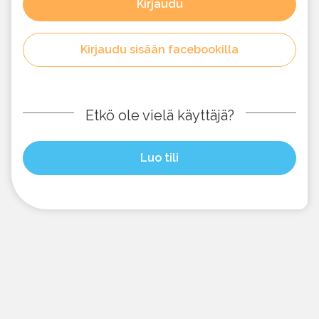
Kirjaudu
Kirjaudu sisään facebookilla
Etkö ole vielä käyttäjä?
Luo tili