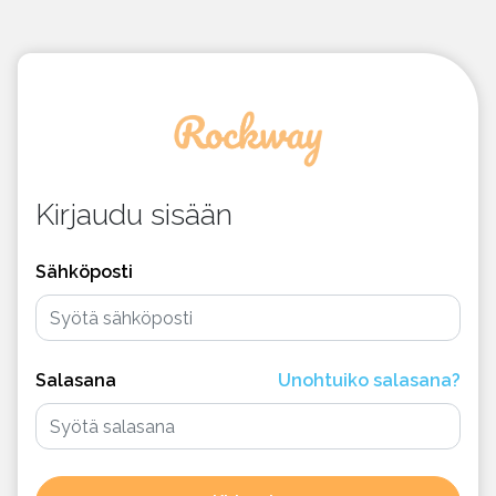
Kirjaudu sisään
Sähköposti
Salasana
Unohtuiko salasana?