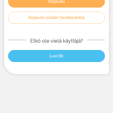
Kirjaudu
Kirjaudu sisään facebookilla
Etkö ole vielä käyttäjä?
Luo tili