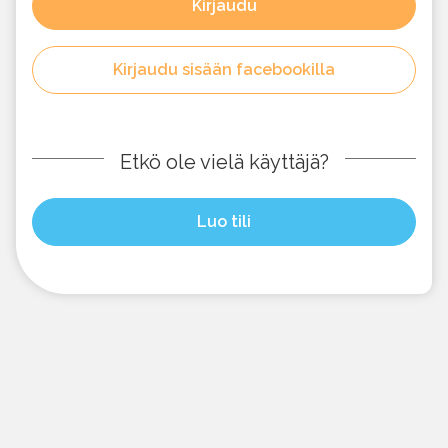
Kirjaudu
Kirjaudu sisään facebookilla
Etkö ole vielä käyttäjä?
Luo tili