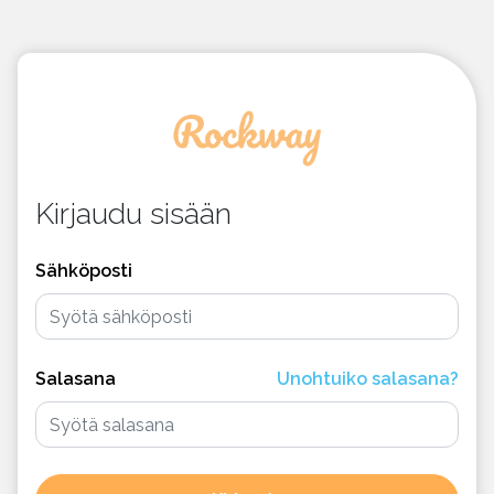
Kirjaudu sisään
Sähköposti
Salasana
Unohtuiko salasana?