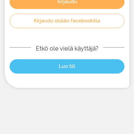
Kirjaudu
Kirjaudu sisään facebookilla
Etkö ole vielä käyttäjä?
Luo tili