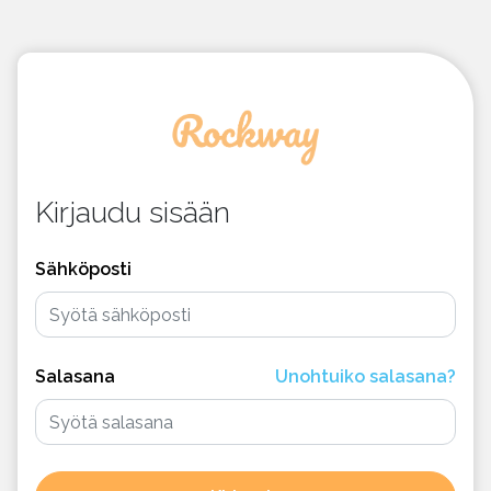
Kirjaudu sisään
Sähköposti
Salasana
Unohtuiko salasana?