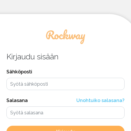
Kirjaudu sisään
Sähköposti
Salasana
Unohtuiko salasana?