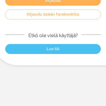
Kirjaudu
Kirjaudu sisään facebookilla
Etkö ole vielä käyttäjä?
Luo tili