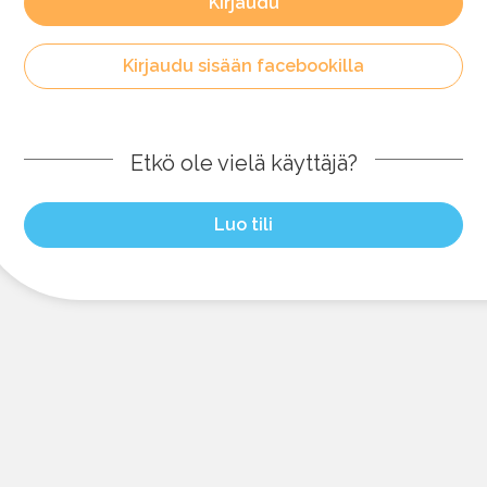
Kirjaudu
Kirjaudu sisään facebookilla
Etkö ole vielä käyttäjä?
Luo tili