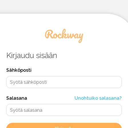
Kirjaudu sisään
Sähköposti
Salasana
Unohtuiko salasana?