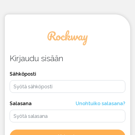
Kirjaudu sisään
Sähköposti
Salasana
Unohtuiko salasana?