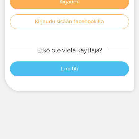
Kirjaudu
Kirjaudu sisään facebookilla
Etkö ole vielä käyttäjä?
Luo tili