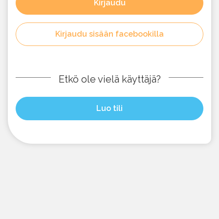
Kirjaudu
Kirjaudu sisään facebookilla
Etkö ole vielä käyttäjä?
Luo tili