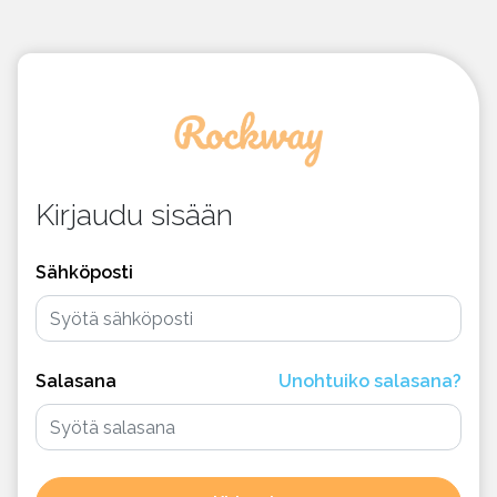
Kirjaudu sisään
Sähköposti
Salasana
Unohtuiko salasana?