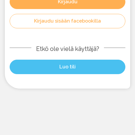
Kirjaudu
Kirjaudu sisään facebookilla
Etkö ole vielä käyttäjä?
Luo tili