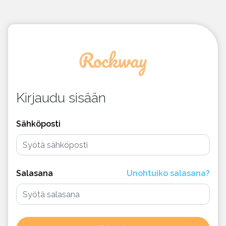
Kirjaudu sisään
Sähköposti
Salasana
Unohtuiko salasana?