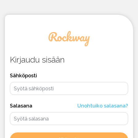
Kirjaudu sisään
Sähköposti
Salasana
Unohtuiko salasana?