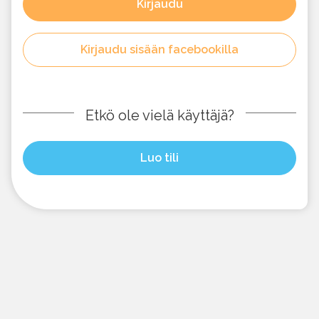
Kirjaudu
Kirjaudu sisään facebookilla
Etkö ole vielä käyttäjä?
Luo tili