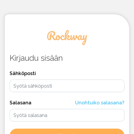
Kirjaudu sisään
Sähköposti
Salasana
Unohtuiko salasana?