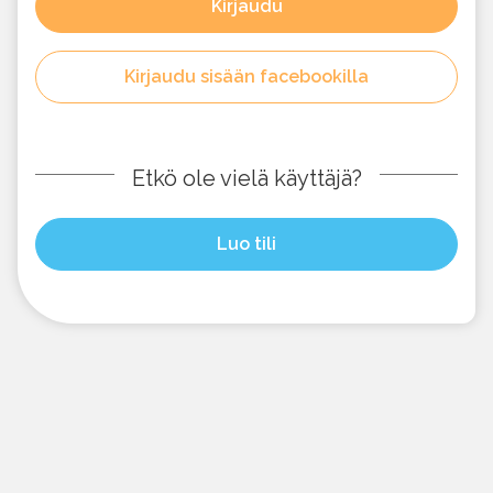
Kirjaudu
Kirjaudu sisään facebookilla
Etkö ole vielä käyttäjä?
Luo tili