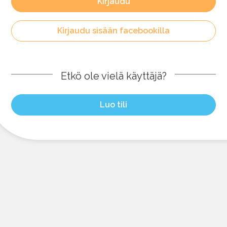
Kirjaudu
Kirjaudu sisään facebookilla
Etkö ole vielä käyttäjä?
Luo tili