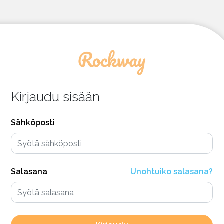
Kirjaudu sisään
Sähköposti
Salasana
Unohtuiko salasana?