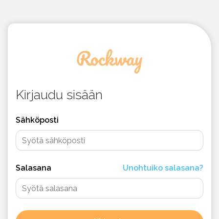
Kirjaudu sisään
Sähköposti
Salasana
Unohtuiko salasana?