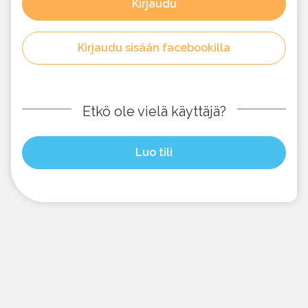
Kirjaudu
Kirjaudu sisään facebookilla
Etkö ole vielä käyttäjä?
Luo tili