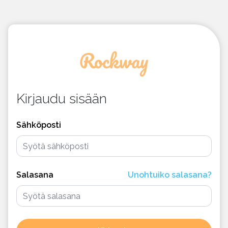
Kirjaudu sisään
Sähköposti
Salasana
Unohtuiko salasana?