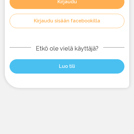
Kirjaudu
Kirjaudu sisään facebookilla
Etkö ole vielä käyttäjä?
Luo tili