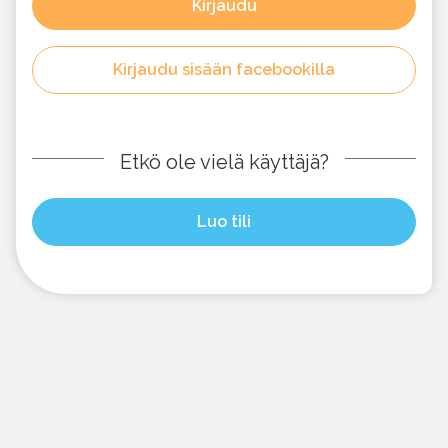
Kirjaudu
Kirjaudu sisään facebookilla
Etkö ole vielä käyttäjä?
Luo tili