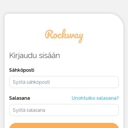
Kirjaudu sisään
Sähköposti
Salasana
Unohtuiko salasana?