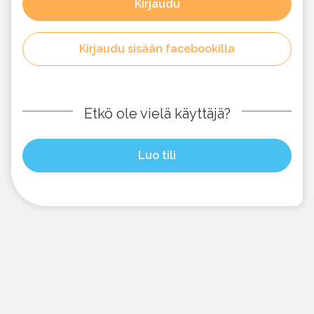
Kirjaudu
Kirjaudu sisään facebookilla
Etkö ole vielä käyttäjä?
Luo tili