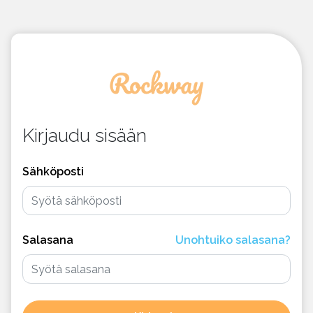
Kirjaudu sisään
Sähköposti
Salasana
Unohtuiko salasana?