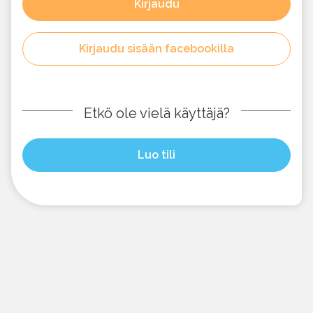
Kirjaudu
Kirjaudu sisään facebookilla
Etkö ole vielä käyttäjä?
Luo tili