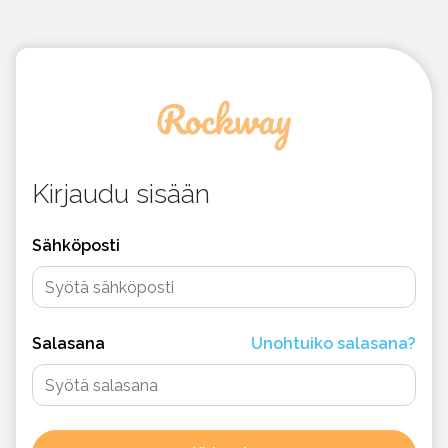
Kirjaudu sisään
Sähköposti
Salasana
Unohtuiko salasana?