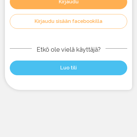
Kirjaudu
Kirjaudu sisään facebookilla
Etkö ole vielä käyttäjä?
Luo tili