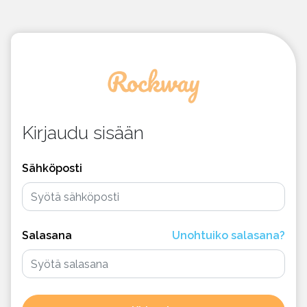
Kirjaudu sisään
Sähköposti
Salasana
Unohtuiko salasana?