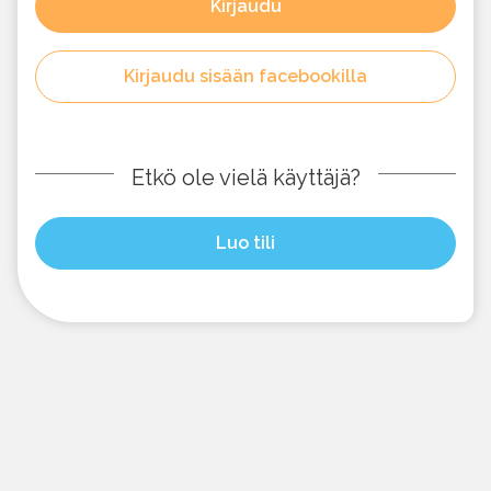
Kirjaudu
Kirjaudu sisään facebookilla
Etkö ole vielä käyttäjä?
Luo tili