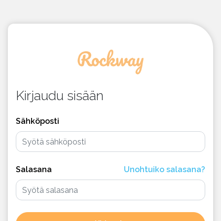
Kirjaudu sisään
Sähköposti
Salasana
Unohtuiko salasana?